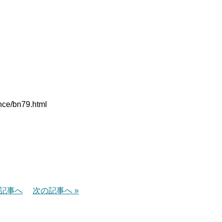
ance/bn79.html
の記事へ
次の記事へ »