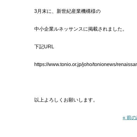
3月末に、新世紀産業機構様の
中小企業ルネッサンスに掲載されました。
下記URL
https://www.tonio.or.jp/joho/tonionews/renaiss
以上よろしくお願いします。
« 前